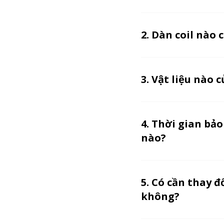
2. Dàn coil nào 
3. Vật liệu nào 
4. Thời gian bả
nào?
5. Có cần thay 
không?