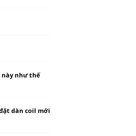
l này như thế
đặt dàn coil mới