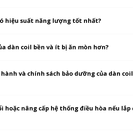
có hiệu suất năng lượng tốt nhất?
của dàn coil bền và ít bị ăn mòn hơn?
o hành và chính sách bảo dưỡng của dàn coi
đổi hoặc nâng cấp hệ thống điều hòa nếu lắp 