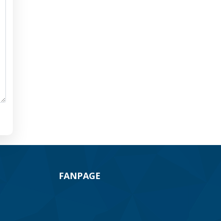
FANPAGE