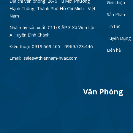
Địa chỉ văn phòng: 26/6 Tú Mỡ, Phường
Giới thiệu
Hạnh Thông, Thành Phố Hồ Chí Minh - Việt
Sản Phẩm
Nam
Tin tức
Nhà máy sản xuất: C11/8 ẤP 3 Xã Vĩnh Lộc
A Huyện Bình Chánh
Tuyển Dụng
Điện thoại: 0919.669.465 - 0969.723.446
Liên hệ
Email: sales@thiennam-hvac.com
Văn Phòng