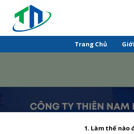
Trang Chủ
Giớ
1. Làm thế nào 