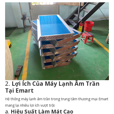
2.
Lợi Ích Của Máy Lạnh Âm Trần
Tại Emart
Hệ thống máy lạnh âm trần trong trung tâm thương mại Emart
mang lại nhiều lợi ích vượt trội:
a.
Hiệu Suất Làm Mát Cao