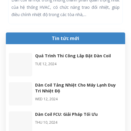
p
hàng đầu tại Việt Nam chuyên cung cấp các giải pháp về
hệ thống điều hòa không khí và...
Tin tức mới
Quá Trình Thi Công Lắp Đặt Dàn Coil
TUE 12, 2024
Dàn Coil Tảng Nhiệt Cho Máy Lạnh Duy
Trì Nhiệt Độ
WED 12, 2024
Dàn Coil FCU: Giải Pháp Tối Ưu
THU 10, 2024