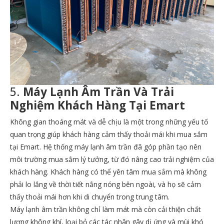
5.
Máy Lạnh Âm Trần Và Trải
Nghiệm Khách Hàng Tại Emart
Không gian thoáng mát và dễ chịu là một trong những yếu tố
quan trọng giúp khách hàng cảm thấy thoải mái khi mua sắm
tại Emart. Hệ thống máy lạnh âm trần đã góp phần tạo nên
môi trường mua sắm lý tưởng, từ đó nâng cao trải nghiệm của
khách hàng. Khách hàng có thể yên tâm mua sắm mà không
phải lo lắng về thời tiết nắng nóng bên ngoài, và họ sẽ cảm
thấy thoải mái hơn khi di chuyển trong trung tâm.
Máy lạnh âm trần không chỉ làm mát mà còn cải thiện chất
lượng không khí, loại bỏ các tác nhân gây dị ứng và mùi khó