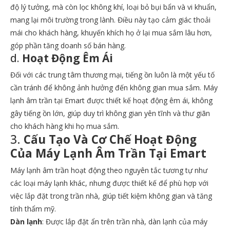
độ lý tưởng, mà còn lọc không khí, loại bỏ bụi bẩn và vi khuẩn,
mang lại môi trường trong lành. Điều này tạo cảm giác thoải
mái cho khách hàng, khuyến khích họ ở lại mua sắm lâu hơn,
góp phần tăng doanh số bán hàng.
d.
Hoạt Động Êm Ái
Đối với các trung tâm thương mại, tiếng ồn luôn là một yếu tố
cần tránh để không ảnh hưởng đến không gian mua sắm. Máy
lạnh âm trần tại Emart được thiết kế hoạt động êm ái, không
gây tiếng ồn lớn, giúp duy trì không gian yên tĩnh và thư giãn
cho khách hàng khi họ mua sắm.
3.
Cấu Tạo Và Cơ Chế Hoạt Động
Của Máy Lạnh Âm Trần Tại Emart
Máy lạnh âm trần hoạt động theo nguyên tắc tương tự như
các loại máy lạnh khác, nhưng được thiết kế để phù hợp với
việc lắp đặt trong trần nhà, giúp tiết kiệm không gian và tăng
tính thẩm mỹ.
Dàn lạnh
: Được lắp đặt ẩn trên trần nhà, dàn lạnh của máy