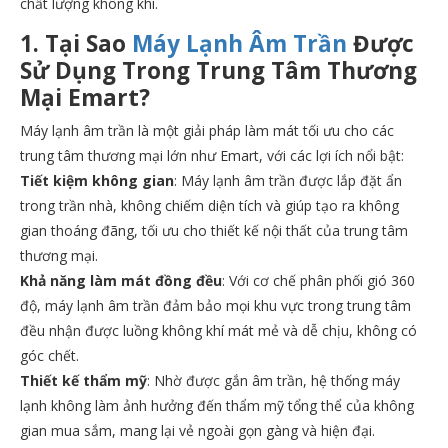
chất lượng không khí.
1. Tại Sao
Máy Lạnh Âm Trần
Được
Sử Dụng Trong Trung Tâm Thương
Mại Emart?
Máy lạnh âm trần là một giải pháp làm mát tối ưu cho các
trung tâm thương mại lớn như Emart, với các lợi ích nổi bật:
Tiết kiệm không gian
: Máy lạnh âm trần được lắp đặt ẩn
trong trần nhà, không chiếm diện tích và giúp tạo ra không
gian thoáng đãng, tối ưu cho thiết kế nội thất của trung tâm
thương mại.
Khả năng làm mát đồng đều
: Với cơ chế phân phối gió 360
độ, máy lạnh âm trần đảm bảo mọi khu vực trong trung tâm
đều nhận được luồng không khí mát mẻ và dễ chịu, không có
góc chết.
Thiết kế thẩm mỹ
: Nhờ được gắn âm trần, hệ thống máy
lạnh không làm ảnh hưởng đến thẩm mỹ tổng thể của không
gian mua sắm, mang lại vẻ ngoài gọn gàng và hiện đại.