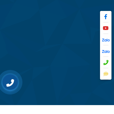
0962545465