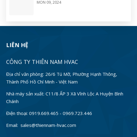
MON 09, 2024
LIÊN HỆ
CÔNG TY THIÊN NAM HVAC
Địa chỉ văn phòng: 26/6 Tú Mỡ, Phường Hạnh Thông,
Thành Phố Hồ Chí Minh - Việt Nam
Nhà máy sản xuất: C11/8 ẤP 3 Xã Vĩnh Lộc A Huyện Bình
Chánh
Điện thoại: 0919.669.465 - 0969.723.446
Email: sales@thiennam-hvac.com