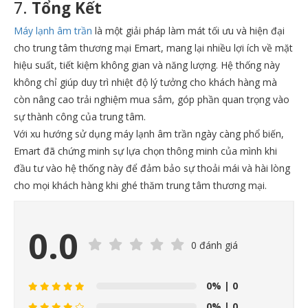
7.
Tổng Kết
Máy lạnh âm trần
là một giải pháp làm mát tối ưu và hiện đại
cho trung tâm thương mại Emart, mang lại nhiều lợi ích về mặt
hiệu suất, tiết kiệm không gian và năng lượng. Hệ thống này
không chỉ giúp duy trì nhiệt độ lý tưởng cho khách hàng mà
còn nâng cao trải nghiệm mua sắm, góp phần quan trọng vào
sự thành công của trung tâm.
Với xu hướng sử dụng máy lạnh âm trần ngày càng phổ biến,
Emart đã chứng minh sự lựa chọn thông minh của mình khi
đầu tư vào hệ thống này để đảm bảo sự thoải mái và hài lòng
cho mọi khách hàng khi ghé thăm trung tâm thương mại.
0.0
0 đánh giá
0%
| 0
0%
| 0