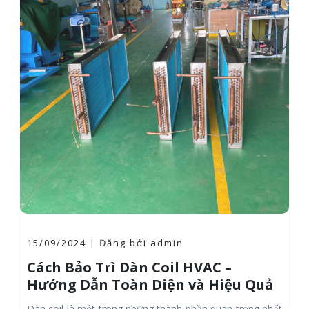
16/09/2024 | Đăng bởi admin
Giới Thiệu Về Công Ty Thiên Nam
HVAC
t
Công ty Thiên Nam HVAC là một trong những đơn vị