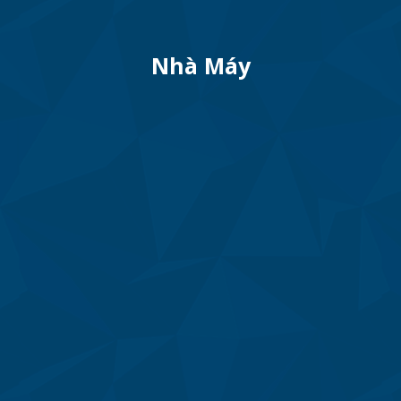
Nhà Máy