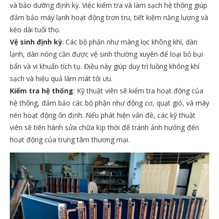
và bảo dưỡng định kỳ. Việc kiểm tra và làm sạch hệ thống giúp
đảm bảo máy lạnh hoạt động trơn tru, tiết kiệm năng lượng và
kéo dài tuổi thọ.
Vệ sinh định kỳ
: Các bộ phận như màng lọc không khí, dàn
lạnh, dàn nóng cần được vệ sinh thường xuyên để loại bỏ bụi
bẩn và vi khuẩn tích tụ. Điều này giúp duy trì luồng không khí
sạch và hiệu quả làm mát tối ưu.
Kiểm tra hệ thống
: Kỹ thuật viên sẽ kiểm tra hoạt động của
hệ thống, đảm bảo các bộ phận như động cơ, quạt gió, và máy
nén hoạt động ổn định. Nếu phát hiện vấn đề, các kỹ thuật
viên sẽ tiến hành sửa chữa kịp thời để tránh ảnh hưởng đến
hoạt động của trung tâm thương mại.