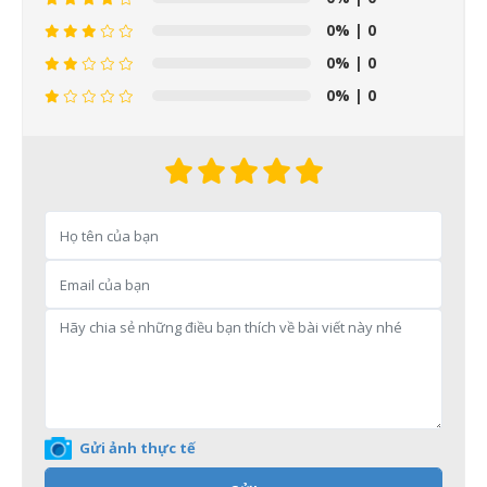
0%
| 0
0%
| 0
0%
| 0
Gửi ảnh thực tế