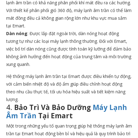
lạnh âm trần có khả năng phân phối khí mát đều ra các hướng.
Với thiết kế phân phối gió 360 độ, máy lạnh âm trần có thể làm
mát đồng đều cả không gian rộng lớn như khu vực mua sắm
tại Emart.
Dàn nóng
: Được lắp đặt ngoài trời, dàn nóng hoạt động
tương tự như các loại máy lạnh thông thường. Đối với Emart,
việc bố trí dàn nóng cũng được tính toán kỹ lưỡng để đảm bảo
không ảnh hưởng đến hoạt động của trung tâm và môi trường
xung quanh.
Hệ thống máy lạnh âm trần tại Emart được điều khiển tự động,
với cảm biến nhiệt độ và độ ẩm giúp điều chỉnh hoạt động
theo nhu cầu thực tế, tối ưu hóa hiệu suất và tiết kiệm năng
lượng.
4.
Bảo Trì Và Bảo Dưỡng
Máy Lạnh
Âm Trần
Tại Emart
Một trong những yếu tố quan trọng giúp hệ thống máy lạnh âm
trần tại Emart hoạt động bền bỉ và hiệu quả là quy trình bảo trì